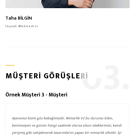
Taha BİLGİN
İnşaat Mühendisi
0
3.
MÜŞTERİ GÖRÜŞLERİ
Örnek Müşteri 3 - Müşteri
Ajansımız bizim göz bebeğimizdir. Mimarlık V2 bu durumu bilen,
benimseyen ve günün hangi saatinde olursa olsun isteklerimizi, kendi
yeriymiş gibi sahiplenerek tasarımlarını yapan bir mimarlık ofisidir. İyi