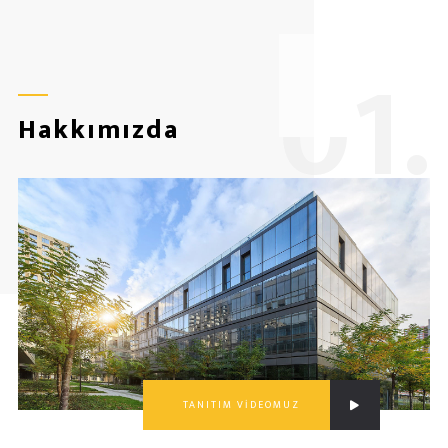
0
1.
Hakkımızda
TANITIM VİDEOMUZ