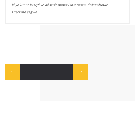
ki yolumuz kesişti ve ofisimiz mimari tasarımına dokundunuz.
Ellerinize sağlık!